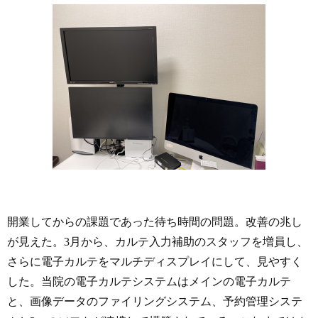
開業してからの課題であった待ち時間の問題。改善の兆し
が見えた。3月から、カルテ入力補助のスタッフを増員し、
さらに電子カルテをマルチディスプレイにして、見やすく
した。当院の電子カルテシステムはメインの電子カルテ
と、画像データのファイリングシステム、予約管理システ