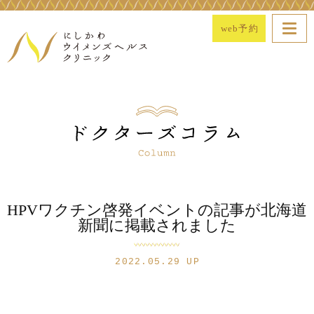
web予約
HPVワクチン啓発イベントの記事が北海道
新聞に掲載されました
2022.05.29 UP