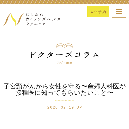
web予約
子宮頸がんから女性を守る〜産婦人科医が
接種医に知ってもらいたいこと〜
2026.02.19 UP