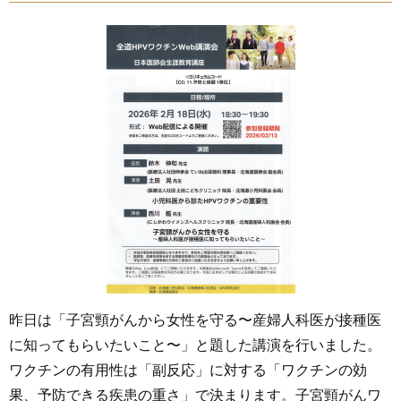
昨日は「子宮頸がんから女性を守る〜産婦人科医が接種医
に知ってもらいたいこと〜」と題した講演を行いました。
ワクチンの有用性は「副反応」に対する「ワクチンの効
果、予防できる疾患の重さ」で決まります。子宮頸がんワ