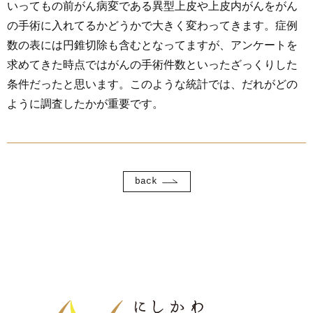
いってもの前がん病変である異型上皮や上皮内がんをがん
の手術に入れてるかどうかで大きく変わってきます。症例
数の表には円錐切除も含むとなってますが、アンケートを
求めてきた時点ではがんの手術件数といったざっくりした
条件だったと思います。このような統計では、だれがどの
ように調査したかが重要です。
back