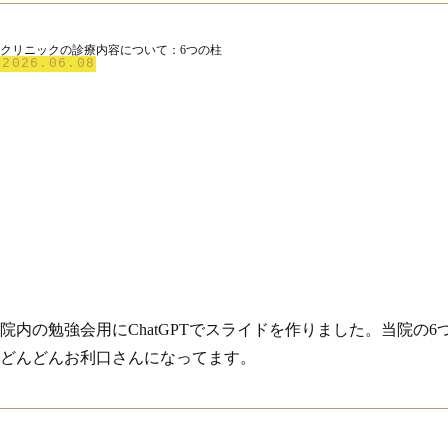
クリニックの診療内容について：6つの柱
2026.06.08
院内の勉強会用にChatGPTでスライドを作りました。当院
どんどんお利口さんになってます。