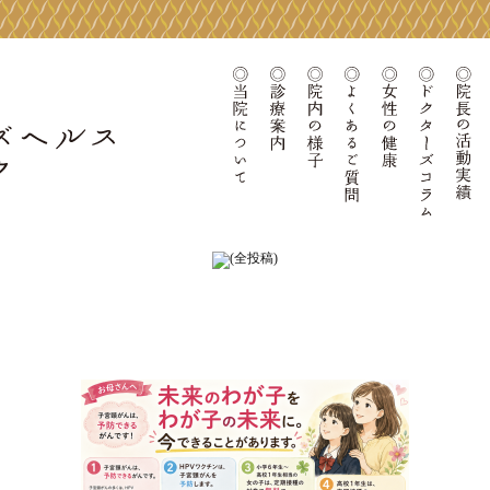
当院について
診療案内
院内の様子
よくあるご質問
女性の健康
ドクタ