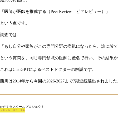
「医師が医師を推薦する（Peer Review：ピアレビュー）」
という点です。
調査では、
「もし自分や家族がこの専門分野の病気になったら、誰に診て
という質問を、同じ専門領域の医師に匿名で行い、その結果か
これはChatGPTによるベストドクターの解説です。
西川は2014年から今回の2026-2027まで7期連続選出さ
かがやきスクールプロジェクト
2026.07.14