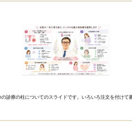
の6つの診療の柱についてのスライドです。いろいろ注文を付け