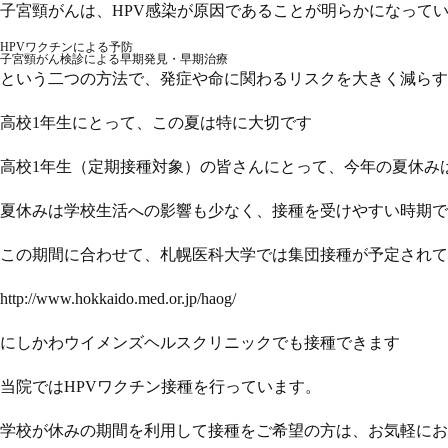
子宮頸がんは、HPV感染が原因であることが明らかになって
HPV
ワクチンによる予防
子宮頸がん検診による早期発見・早期治療
という二つの方法で、発症や命に関わるリスクを大きく減らす
高校1年生にとって、この夏は特に大切です
高校1年生（定期接種対象）の皆さんにとって、
今年の夏休み
夏休みは学校生活への影響も少なく、接種を受けやすい時期で
この期間に合わせて、札幌医科大学では集団接種が予定されて
http://www.hokkaido.med.or.jp/haog/
にしかわウイメンズヘルスクリニックでも接種できます
当院ではHPVワクチン接種を行っています。
学校が休みの期間を利用して接種をご希望の方は、お気軽にお