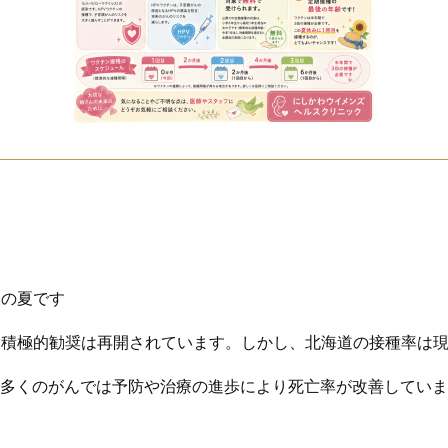
後の夏です
る積極的勧奨は再開されています。しかし、北海道の接種率は
、多くのがんでは予防や治療の進歩により死亡率が改善してい