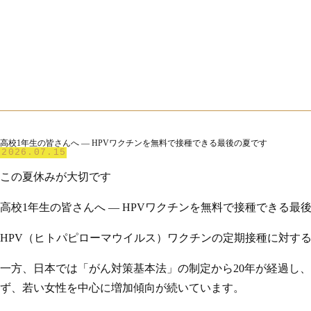
高校1年生の皆さんへ ― HPVワクチンを無料で接種できる最後の夏です
2026.07.15
この夏休みが大切です
高校1年生の皆さんへ ― HPVワクチンを無料で接種できる最
HPV（ヒトパピローマウイルス）ワクチンの定期接種に対す
一方、日本では「がん対策基本法」の制定から20年が経過し
ず、若い女性を中心に増加傾向が続いています。