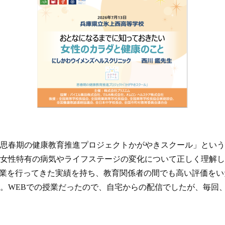
思春期の健康教育推進プロジェクトかがやきスクール」という
女性特有の病気やライフステージの変化について正しく理解して
で出張授業を行ってきた実績を持ち、教育関係者の間でも高い評価
した。WEBでの授業だったので、自宅からの配信でしたが、毎