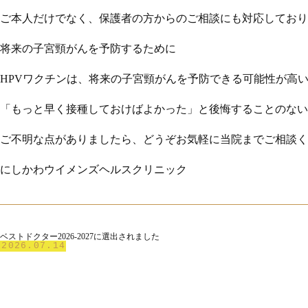
ご本人だけでなく、保護者の方からのご相談にも対応しており
将来の子宮頸がんを予防するために
HPVワクチンは、将来の子宮頸がんを予防できる可能性が高
「もっと早く接種しておけばよかった」と後悔することのない
ご不明な点がありましたら、どうぞお気軽に当院までご相談く
にしかわウイメンズヘルスクリニック
ベストドクター2026-2027に選出されました
2026.07.14