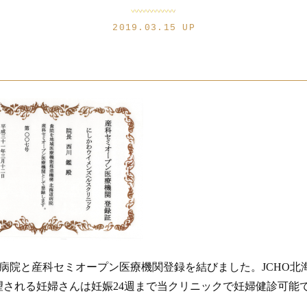
2019.03.15 UP
道病院と産科セミオープン医療機関登録を結びました。JCHO北
望される妊婦さんは妊娠24週まで当クリニックで妊婦健診可能