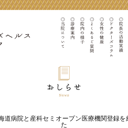
当院について
診療案内
院内の様子
よくあるご質問
女性の健康
ドクタ
O北海道病院と産科セミオープン医療機関登録を
た