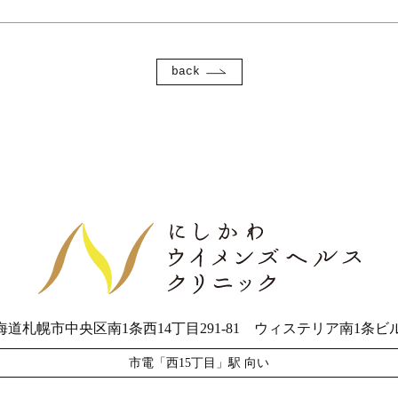
back
海道札幌市中央区南1条西14丁目291-81
ウィステリア南1条ビル
市電「西15丁目」駅 向い