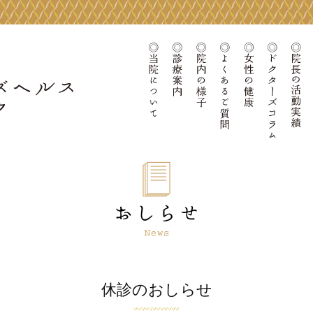
当院について
診療案内
院内の様子
よくあるご質問
女性の健康
ドクタ
休診のおしらせ