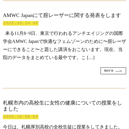
AMWC Japanにて腟レーザーに関する発表をします
2025.10.14 UP
来る11月8−9日、東京で行われるアンチエイジングの国際
学会AMWC Japanで快適なフェムゾーンのために〜腟レーザ
ーにできること〜と題した講演をおこないます。現在、当
院のデータをまとめている最中です。こ […]
more
札幌市内の高校生に女性の健康についての授業をし
ました
2025.10.06 UP
今日は、札幌厚別高校の全校生徒に授業をしてきました。