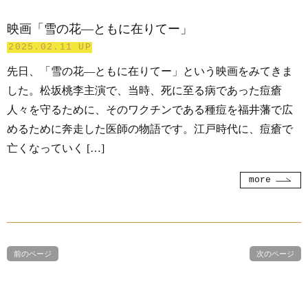
映画「雪の花―ともに在りてー」
2025.02.11 UP
先日、「雪の花―ともに在りてー」という映画をみてきま
した。松坂桃李主演で、当時、死に至る病であった痘瘡
人々を守るために、そのワクチンである種痘を福井藩で広
めるために奔走した医師の物語です。江戸時代に、痘瘡で
亡くなっていく […]
more
前のページ
次のページ