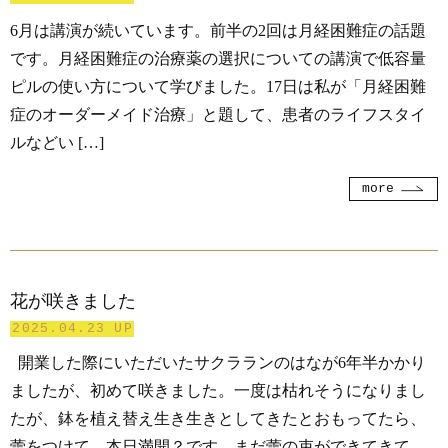
6月は講演が続いています。前半の2回は月経困難症の話題
です。月経困難症の治療薬の選択についての講演で低容量
ピルの使い方について学びました。17日は私が「月経困難
症のオーダーメイド治療」と題して、患者のライフスタイ
ルなどい […]
more
花が咲きました
2025.04.23 UP
開業した際にいただいたサクラランのはなが6年半かかり
ましたが、初めて咲きました。一度は枯れそうになりまし
たが、鉢を植え替え生き生きとしてきたとおもってたら、
蕾をつけて、本日満開？です。まだ蕾の束ができてきて