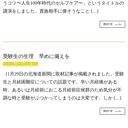
うコツ〜人生100年時代のセルフケア〜」というタイトルの
講演をしました。貴族相手に偉そうなこと […]
more
受験生の生理 早めに備えを
2025.12.03 UP
11月29日の北海道新聞に取材記事が掲載されました。受験
生と月経困難症についての話題です。辛い月経痛がある
時、あるいは月経前におこる月経前症候群のため気分が不
調な時と受験がぶつかってしまうのは大変です。しか […]
more